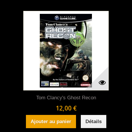
Tom Clancy's Ghost Recon
12,00 €
Ajouter au panier
Détails