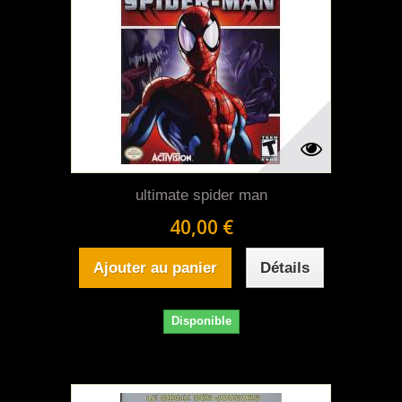
ultimate spider man
40,00 €
Ajouter au panier
Détails
Disponible