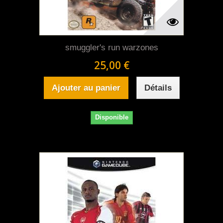
smuggler's run warzones
25,00 €
Ajouter au panier
Détails
Disponible