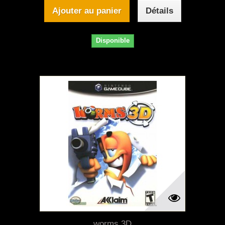
Ajouter au panier
Détails
Disponible
worms 3D