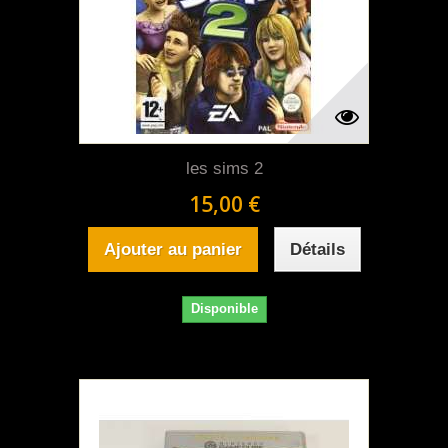
les sims 2
15,00 €
Ajouter au panier
Détails
Disponible