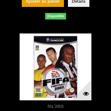
Ajouter au panier
Détails
Disponible
fifa 2003