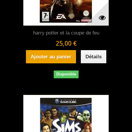
harry potter et la coupe de feu
25,00 €
Ajouter au panier
Détails
Disponible