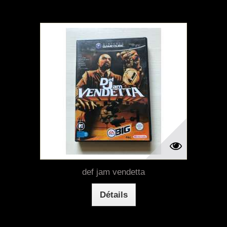
def jam vendetta
Détails