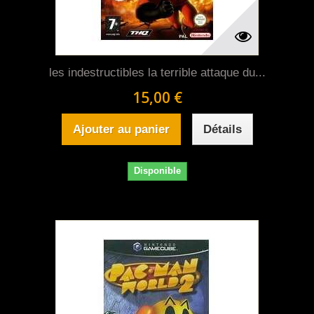
les indestructibles la terrible attaque du...
15,00 €
Ajouter au panier
Détails
Disponible