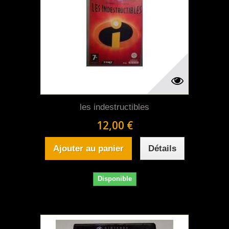
les indestructibles
12,00 €
Ajouter au panier
Détails
Disponible