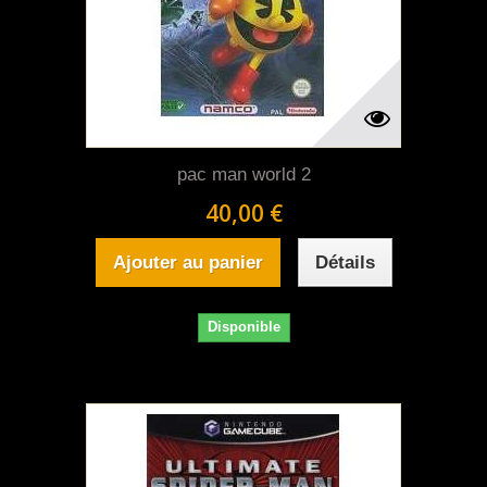
pac man world 2
40,00 €
Ajouter au panier
Détails
Disponible