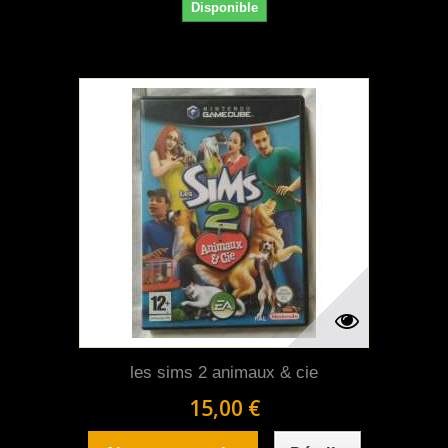
Disponible
les sims 2 animaux & cie
15,00 €