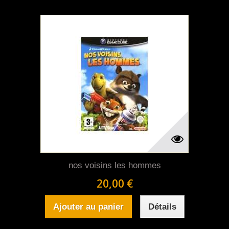
nos voisins les hommes
20,00 €
Ajouter au panier
Détails