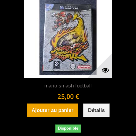
mario smash football
25,00 €
Ajouter au panier
Détails
Disponible