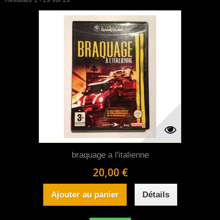
braquage a l'italienne
20,00 €
Ajouter au panier
Détails