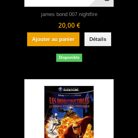
james bond 007 nightfire
20,00 €
Ajouter au panier
Détails
Disponible