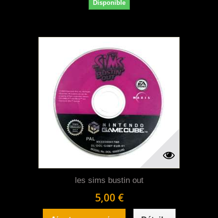
Disponible
les sims bustin out
5,00 €