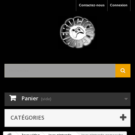
Contactez-nous
Connexion
Panier
(vide)
CATÉGORIES