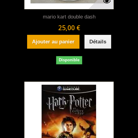
mario kart double dash
25,00 €
Ajouter au panier
Détails
Disponible