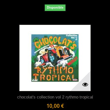
Disponible
chocolat's collection vol 2 rythmo tropical
10,00 €