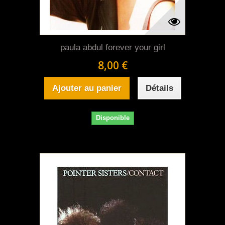
paula abdul forever your girl
8,00 €
Ajouter au panier
Détails
Disponible