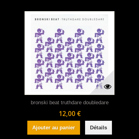
bronski beat truthdare doubledare
12,00 €
Ajouter au panier
Détails