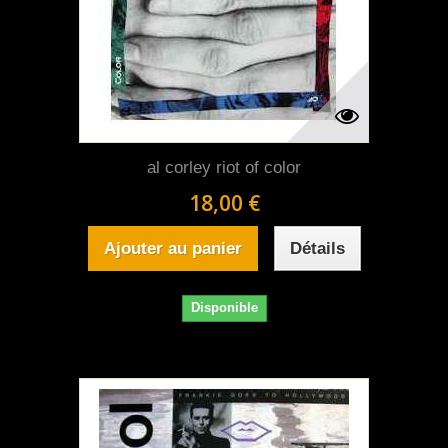
al corley riot of color
18,00 €
Ajouter au panier
Détails
Disponible