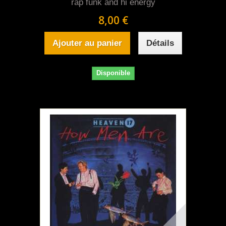
rap funk and hi energy
8,00 €
Ajouter au panier
Détails
Disponible