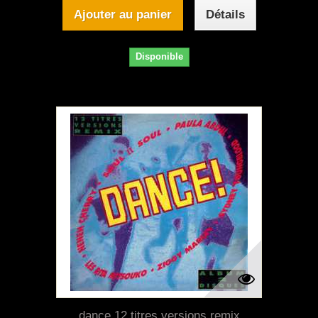
Ajouter au panier
Détails
Disponible
dance 12 titres versions remix