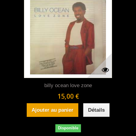
billy ocean love zone
15,00 €
Ajouter au panier
Détails
Disponible