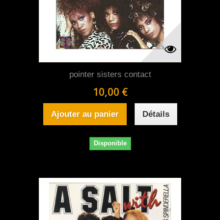
pointer sisters contact
10,00 €
Ajouter au panier
Détails
Disponible