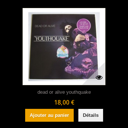
dead or alive youthquake
18,00 €
Ajouter au panier
Détails