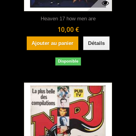
Heaven 17 how men are
10,00 €
Ajouter au panier
Détails
Disponible