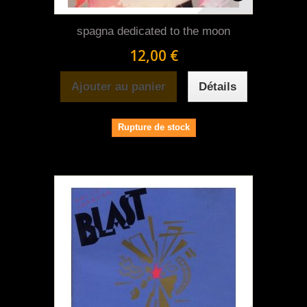
spagna dedicated to the moon
12,00 €
Ajouter au panier
Détails
Rupture de stock