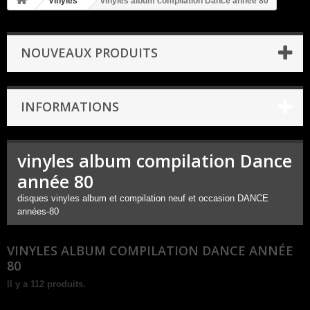
Vinyles
vinyles album compilation Dance année 80
NOUVEAUX PRODUITS
INFORMATIONS
vinyles album compilation Dance
année 80
disques vinyles album et compilation neuf et occasion DANCE
années-80
VINYLES ALBUM COMPILATION DANCE ANNÉE
80
Il y a 112 produits.