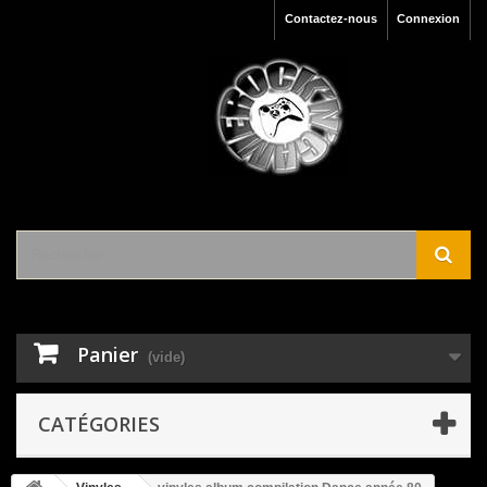
Contactez-nous
Connexion
Panier
(vide)
CATÉGORIES