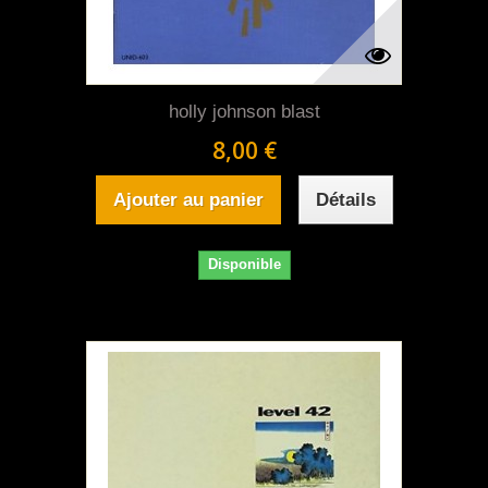
holly johnson blast
8,00 €
Ajouter au panier
Détails
Disponible