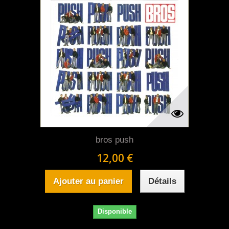
bros push
12,00 €
Ajouter au panier
Détails
Disponible