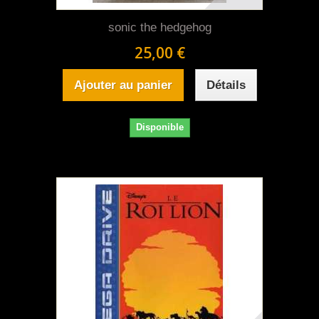
sonic the hedgehog
25,00 €
Ajouter au panier
Détails
Disponible