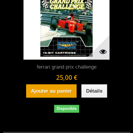
ferrari grand prix challenge
25,00 €
Ajouter au panier
Détails
Disponible