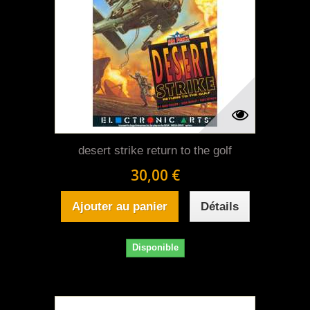
desert strike return to the golf
30,00 €
Ajouter au panier
Détails
Disponible