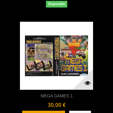
Disponible
MEGA GAMES 1
30,00 €