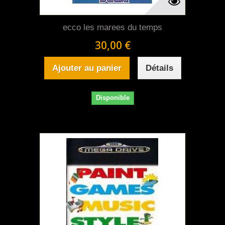
ecco les marees du temps
30,00 €
Ajouter au panier
Détails
Disponible