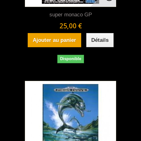
super monaco GP
25,00 €
Ajouter au panier
Détails
Disponible