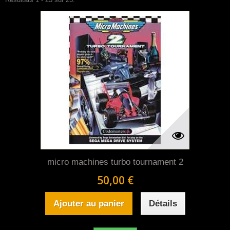
micro machines turbo tournament 2
50,00 €
Ajouter au panier
Détails