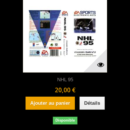
NHL 95
20,00 €
Ajouter au panier
Détails
Disponible