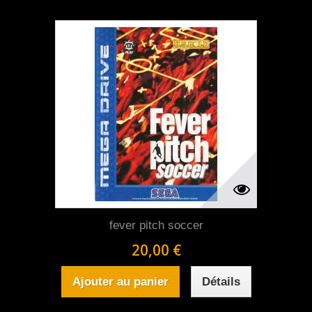
fever pitch soccer
20,00 €
Ajouter au panier
Détails