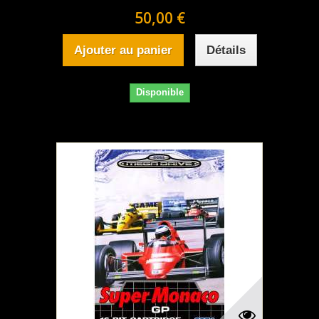
50,00 €
Ajouter au panier
Détails
Disponible