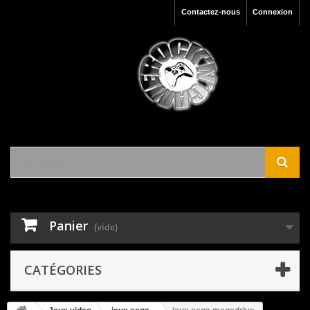
Contactez-nous
Connexion
Panier
(vide)
CATÉGORIES