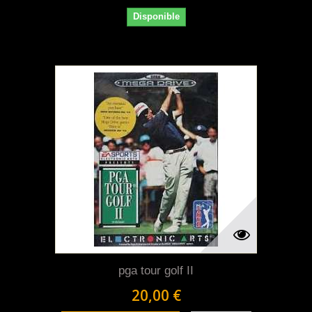
Disponible
pga tour golf II
20,00 €