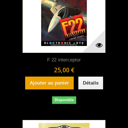
F 22 interceptor
25,00 €
Ajouter au panier
Détails
Disponible