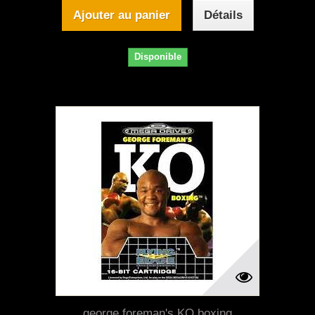
Ajouter au panier
Détails
Disponible
george foreman's KO boxing