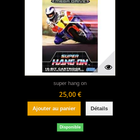
super hang on
25,00 €
Ajouter au panier
Détails
Disponible