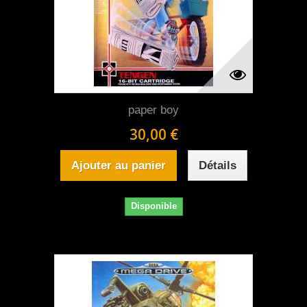
paper boy
30,00 €
Ajouter au panier
Détails
Disponible