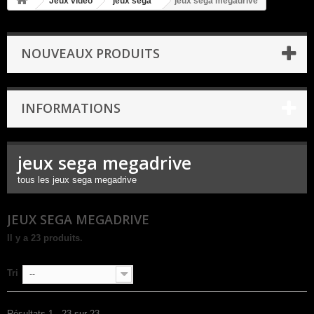
Jeux video
jeux sega
jeux sega megadrive
NOUVEAUX PRODUITS
INFORMATIONS
jeux sega megadrive
tous les jeux sega megadrive
JEUX SEGA MEGADRIVE
Il y a 23 produits.
Tri
--
Résultats 1 - 23 sur 23.