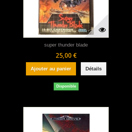
super thunder blade
25,00 €
Ajouter au panier
Détails
Disponible