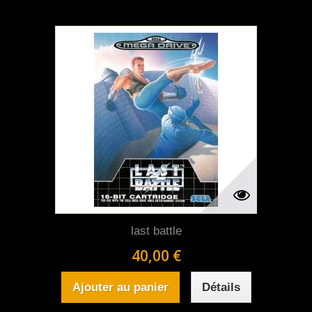
last battle
40,00 €
Ajouter au panier
Détails