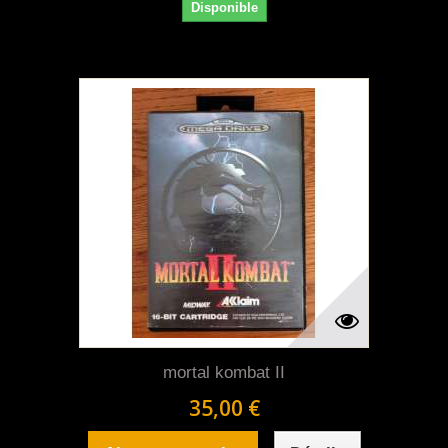
Disponible
mortal kombat II
35,00 €