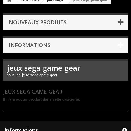
Jeux video
jeux sega
jeux sega game gear
NOUVEAUX PRODUITS
INFORMATIONS
jeux sega game gear
tous les jeux sega game gear
JEUX SEGA GAME GEAR
Il n'y a aucun produit dans cette catégorie.
Informations