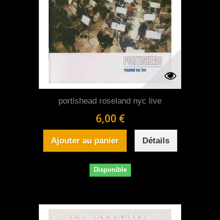
portishead roseland nyc live
6,00 €
Ajouter au panier
Détails
Disponible