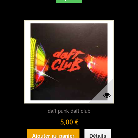
daft punk daft club
5,00 €
Ajouter au panier
Détails