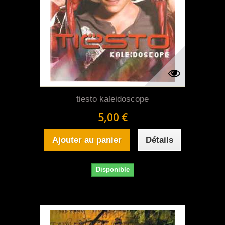
tiesto kaleidoscope
5,00 €
Ajouter au panier
Détails
Disponible