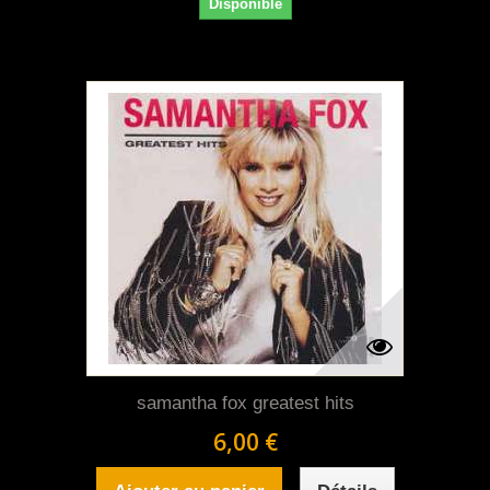
Disponible
samantha fox greatest hits
6,00 €