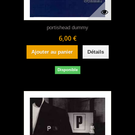
portishead dummy
6,00 €
Ajouter au panier
Détails
Disponible