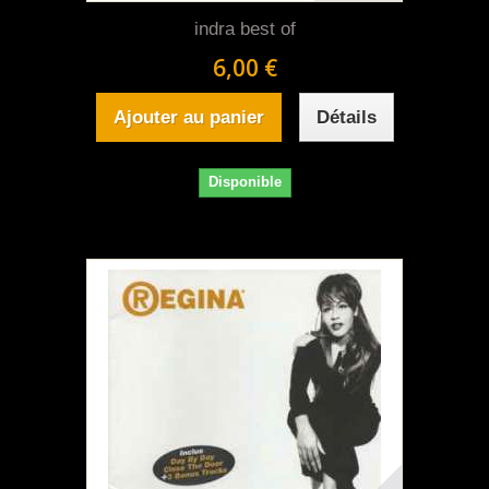
indra best of
6,00 €
Ajouter au panier
Détails
Disponible