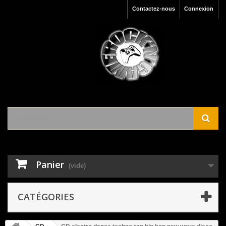
Contactez-nous
Connexion
Panier
(vide)
CATÉGORIES