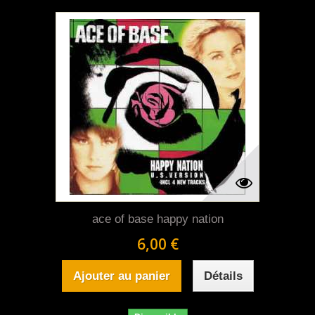
ace of base happy nation
6,00 €
Ajouter au panier
Détails