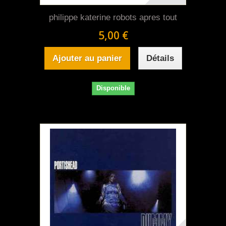
philippe katerine robots apres tout
5,00 €
Ajouter au panier
Détails
Disponible