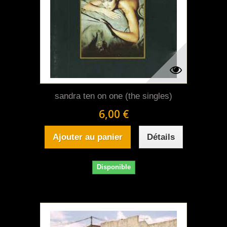
sandra ten on one (the singles)
6,00 €
Ajouter au panier
Détails
Disponible