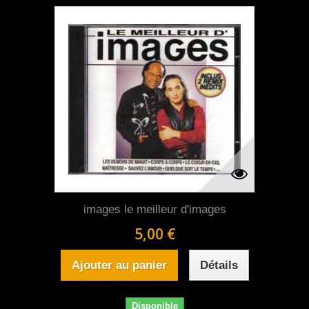
images le meilleur d'images
5,00 €
Ajouter au panier
Détails
Disponible