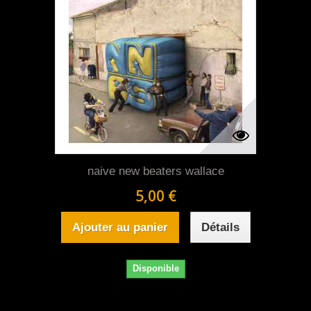
naive new beaters wallace
5,00 €
Ajouter au panier
Détails
Disponible