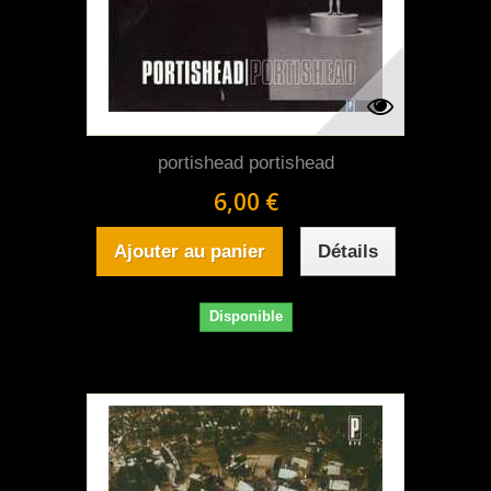
portishead portishead
6,00 €
Ajouter au panier
Détails
Disponible