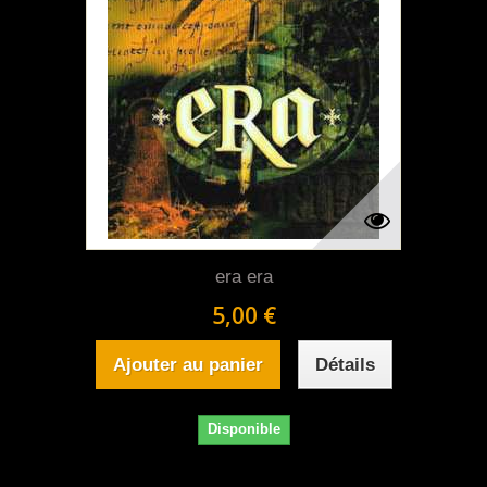
era era
5,00 €
Ajouter au panier
Détails
Disponible