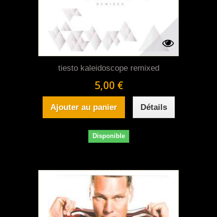
tiesto kaleidoscope remixed
5,00 €
Ajouter au panier
Détails
Disponible