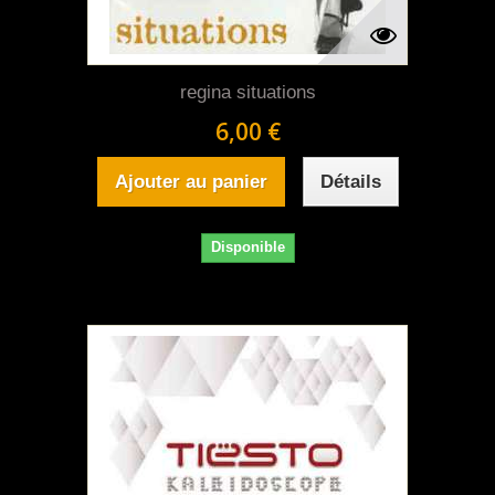
regina situations
6,00 €
Ajouter au panier
Détails
Disponible