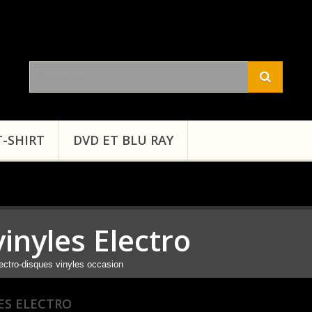
T-SHIRT
DVD ET BLU RAY
vinyles Electro
ectro-disques vinyles occasion
ES ELECTRO