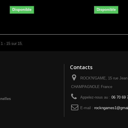
Disponible
Disponible
 1 - 15 sur 15.
Contacts
ROCK'N'GAME, 15 rue Jean 
CHAMPAGNOLE France
Appelez-nous au :
06 70 69 
nelles
E-mail :
rockngames1@gmai