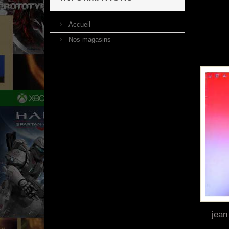
Accueil
Nos magasins
jean