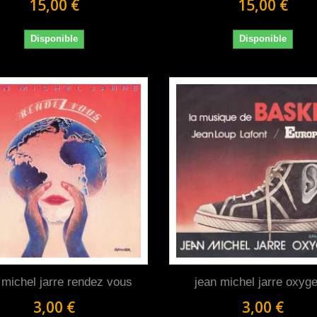
15,00 €
15,00 €
Disponible
Disponible
 michel jarre rendez vous
jean michel jarre oxyg
3,00 €
3,00 €