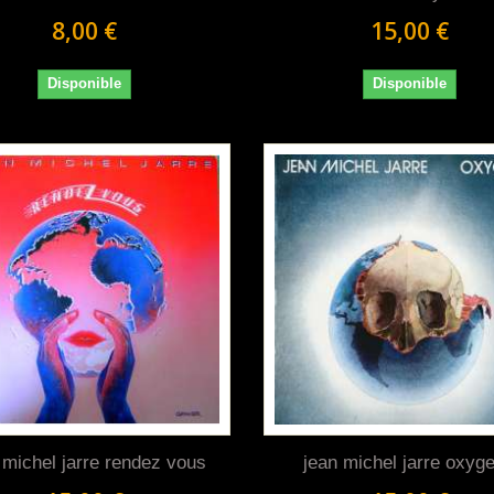
8,00 €
15,00 €
Disponible
Disponible
 michel jarre rendez vous
jean michel jarre oxyg