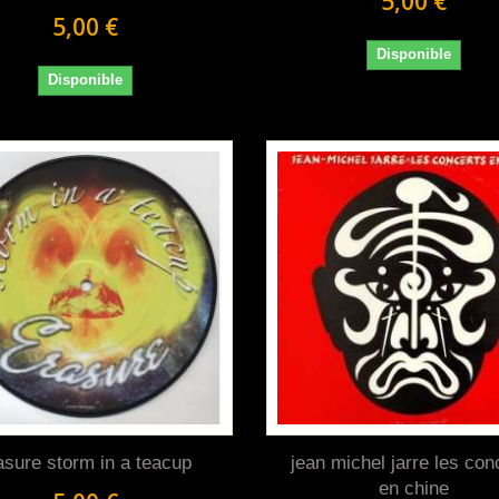
5,00 €
5,00 €
Disponible
Disponible
asure storm in a teacup
jean michel jarre les con
en chine