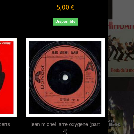
5,00 €
Disponible
certs
jean michel jarre oxygene (part
4)