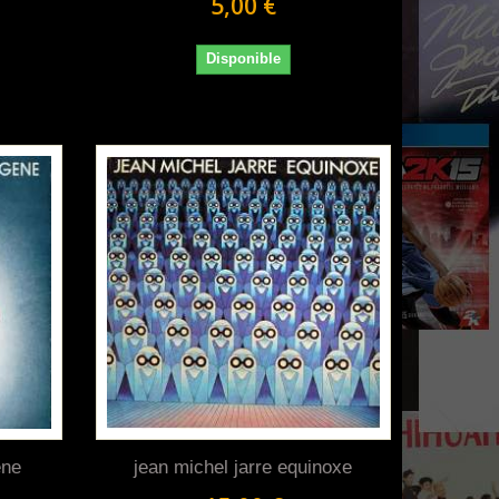
5,00 €
Disponible
ene
jean michel jarre equinoxe