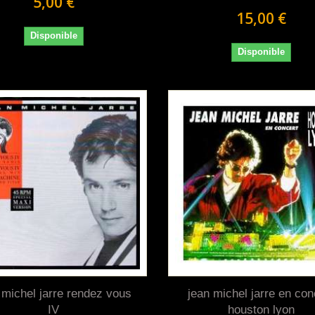
5,00 €
15,00 €
Disponible
Disponible
 michel jarre rendez vous
jean michel jarre en con
IV
houston lyon