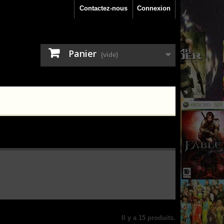
Contactez-nous
Connexion
Panier
(vide)
Il y a 15 produits.