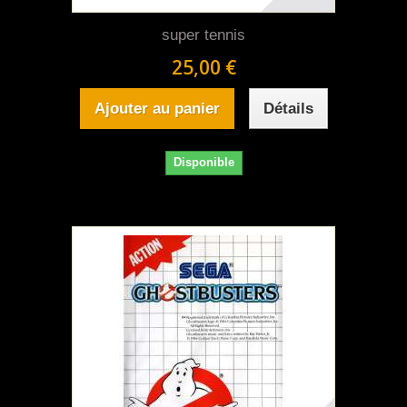
super tennis
25,00 €
Ajouter au panier
Détails
Disponible