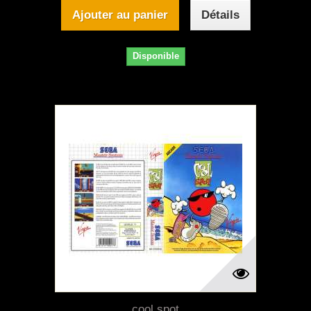
Ajouter au panier
Détails
Disponible
cool spot