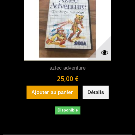
aztec adventure
25,00 €
Ajouter au panier
Détails
Disponible