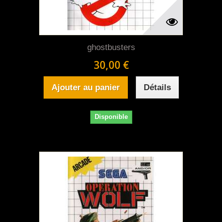
ghostbusters
30,00 €
Ajouter au panier
Détails
Disponible