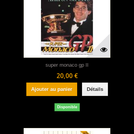
super monaco gp II
20,00 €
Ajouter au panier
Détails
Disponible