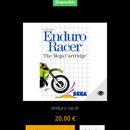
Disponible
enduro racer
20,00 €