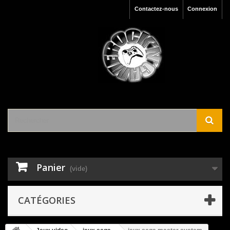
Contactez-nous
Connexion
Panier
(vide)
CATÉGORIES