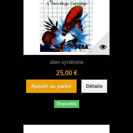
alien syndrome
25,00 €
Ajouter au panier
Détails
Disponible