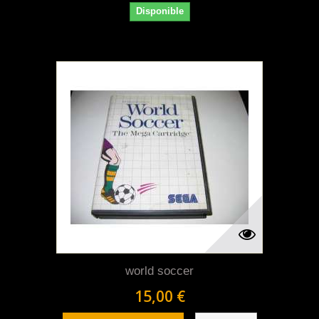
Disponible
world soccer
15,00 €