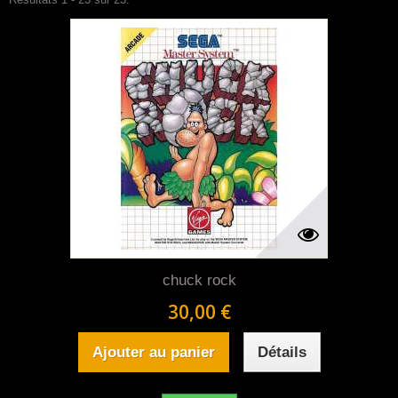
chuck rock
30,00 €
Ajouter au panier
Détails