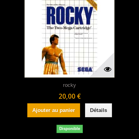
rocky
20,00 €
Ajouter au panier
Détails
Disponible