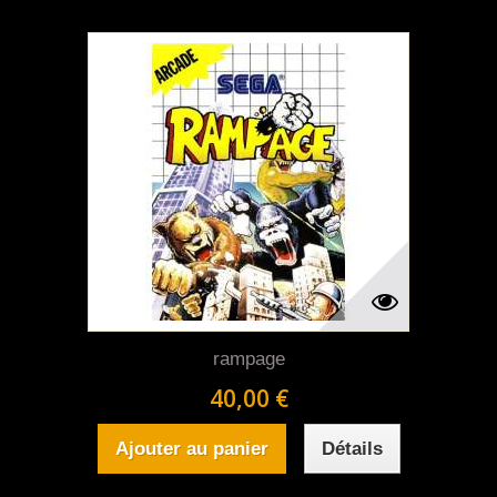
rampage
40,00 €
Ajouter au panier
Détails