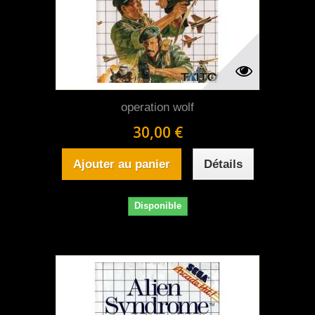
operation wolf
30,00 €
Ajouter au panier
Détails
Disponible