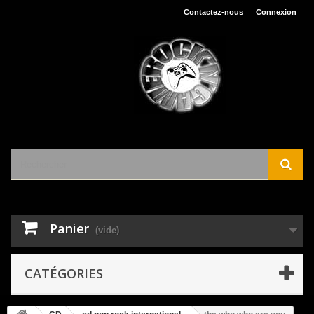
Contactez-nous
Connexion
Panier
(vide)
CATÉGORIES