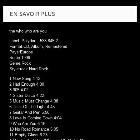
EN SAVOIR PLUS
the who who are you
Label: Polydor – 533 845-2
Format:CD, Album, Remastered
Pays:Europe
Sortie:1996
Genre:Rock
Style:rock Hard Rock
1 New Song 4:13
2 Had Enough 4:30
3 905 4:02
4 Sister Disco 4:22
5 Music Must Change 4:38
6 Trick Of The Light 4:45
7 Guitar And Pen 5:56
8 Love Is Coming Down 4:04
9 Who Are You 6:16
10 No Road Romance 5:05
11 Empty Glass 6:23