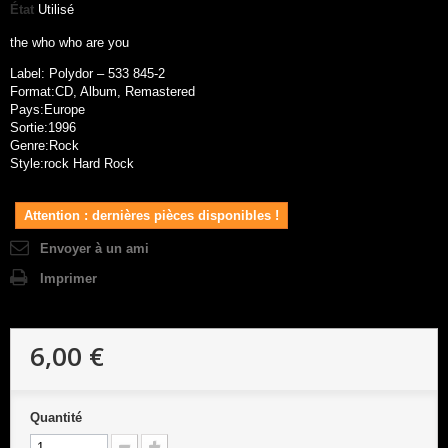
État
Utilisé
the who who are you
Label: Polydor – 533 845-2
Format:CD, Album, Remastered
Pays:Europe
Sortie:1996
Genre:Rock
Style:rock Hard Rock
Attention : dernières pièces disponibles !
Envoyer à un ami
Imprimer
6,00 €
Quantité