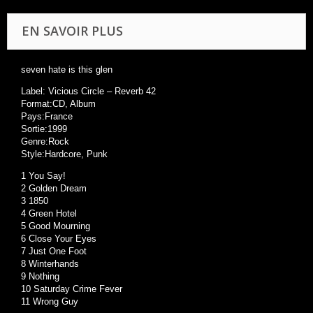
EN SAVOIR PLUS
seven hate is this glen
Label: Vicious Circle – Reverb 42
Format:CD, Album
Pays:France
Sortie:1999
Genre:Rock
Style:Hardcore, Punk
1 You Say!
2 Golden Dream
3 1850
4 Green Hotel
5 Good Mourning
6 Close Your Eyes
7 Just One Foot
8 Winterhands
9 Nothing
10 Saturday Crime Fever
11 Wrong Guy