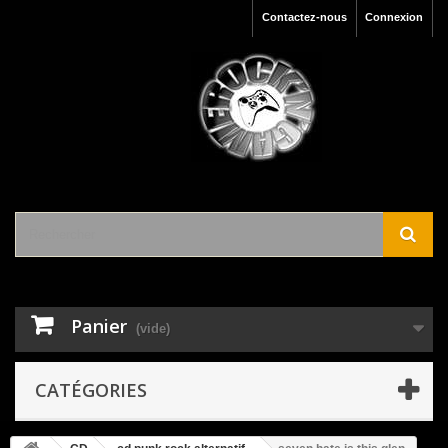
Contactez-nous
Connexion
Panier
(vide)
CATÉGORIES