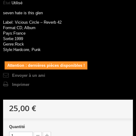
État
Utilisé
seven hate is this glen
Label: Vicious Circle – Reverb 42
Format:CD, Album
Pays:France
Sortie:1999
Genre:Rock
Style:Hardcore, Punk
Attention : dernières pièces disponibles !
Envoyer à un ami
Imprimer
25,00 €
Quantité