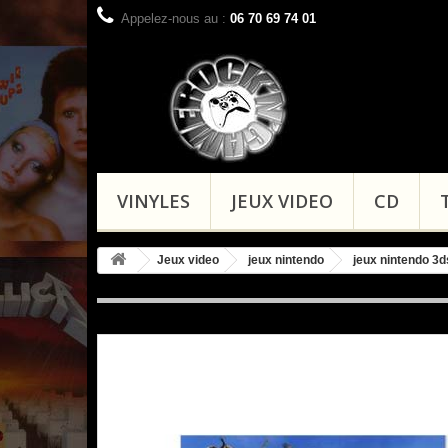
Appelez-nous au :
06 70 69 74 01
VINYLES
JEUX VIDEO
CD
Jeux video
jeux nintendo
jeux nintendo 3d