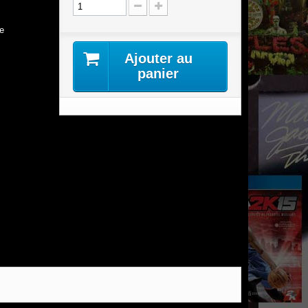
e
Ajouter au
panier