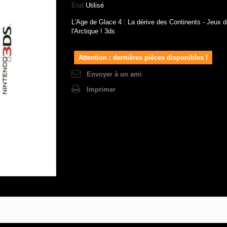
État
Utilisé
L'Age de Glace 4 : La dérive des Continents - Jeux d
l'Arctique ! 3ds
Attention : dernières pièces disponibles !
Envoyer à un ami
Imprimer