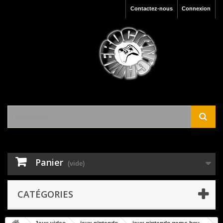
Contactez-nous
Connexion
Panier
(vide)
CATÉGORIES