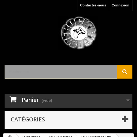
Contactez-nous
Connexion
Panier
(vide)
CATÉGORIES