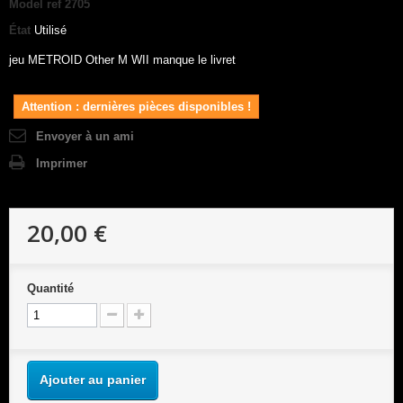
Model
ref 2705
État
Utilisé
jeu METROID Other M WII manque le livret
Attention : dernières pièces disponibles !
Envoyer à un ami
Imprimer
20,00 €
Quantité
Ajouter au panier