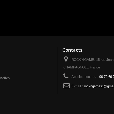
Contacts
ROCK'N'GAME, 15 rue Jean 
CHAMPAGNOLE France
Appelez-nous au :
06 70 69 
nelles
E-mail :
rockngames1@gmai