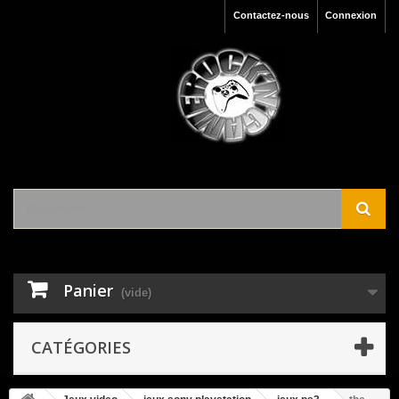
Contactez-nous
Connexion
Panier
(vide)
CATÉGORIES