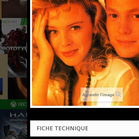
Agrandir l'image
FICHE TECHNIQUE