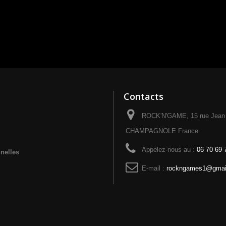
Contacts
ROCK'N'GAME, 15 rue Jean 
CHAMPAGNOLE France
Appelez-nous au :
06 70 69 
nelles
E-mail :
rockngames1@gmai