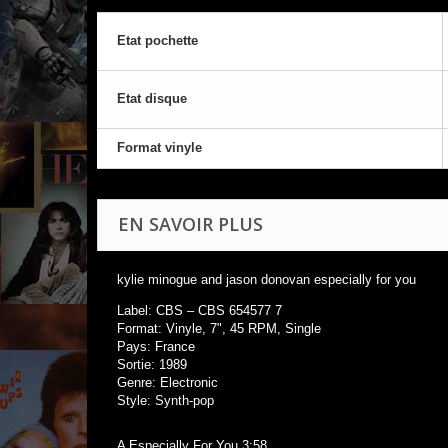
Etat pochette
Etat disque
Format vinyle
EN SAVOIR PLUS
kylie minogue and jason donovan especially for you
Label: CBS – CBS 654577 7
Format: Vinyle, 7", 45 RPM, Single
Pays: France
Sortie: 1989
Genre: Electronic
Style: Synth-pop
A Especially For You 3:58