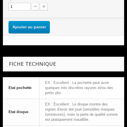
Ajouter au panier
FICHE TECHNIQUE
EX : Excellent : La pochette peut avoir
Etat pochette
quelques très discrètes rayures et/ou des
petits plis.
EX : Excellent : Le disque montre des
signes d'avoir été joué (sensibles marques
Etat disque
lumineuses), mais la perte de qualité sonore
est pratiquement inaudible.