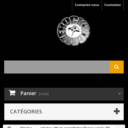
Contactez-nous
Connexion
Panier
(vide)
CATÉGORIES