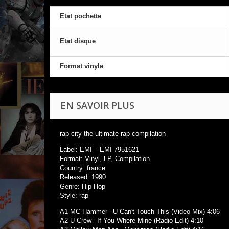
Etat pochette
Etat disque
Format vinyle
EN SAVOIR PLUS
rap city the ultimate rap compilation
Label: EMI – EMI 7951621
Format: Vinyl, LP, Compilation
Country: france
Released: 1990
Genre: Hip Hop
Style: rap
A1 MC Hammer– U Can't Touch This (Video Mix) 4:06
A2 U Crew– If You Where Mine (Radio Edit) 4:10