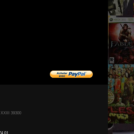
XXIII 39300
74 01