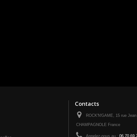
Contacts
ROCK'N'GAME, 15 rue Jean 
CHAMPAGNOLE France
Appelez-nous au :
06 70 69 