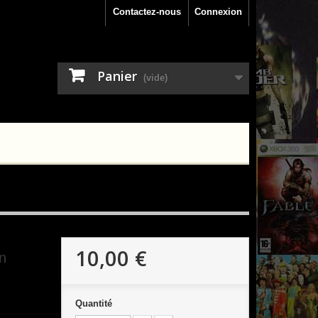
Contactez-nous
Connexion
Panier
(vide)
10,00 €
on
Quantité