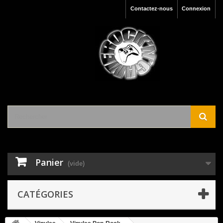
Contactez-nous
Connexion
Panier
(vide)
CATÉGORIES