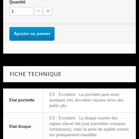
Quantité
Ajouter au panier
FICHE TECHNIQUE
EX : Excellent : La pochette peut avoir
Etat pochette
quelques très discrètes rayures et/ou des
petits plis.
EX : Excellent : Le disque montre des
signes d'avoir été joué (sensibles marques
Etat disque
lumineuses), mais la perte de qualité sonore
est pratiquement inaudible.