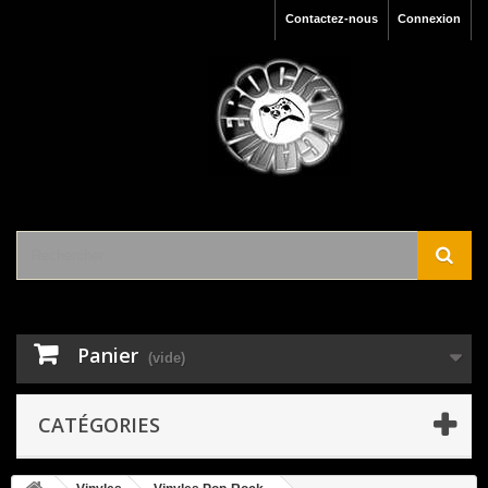
Contactez-nous
Connexion
Panier
(vide)
CATÉGORIES